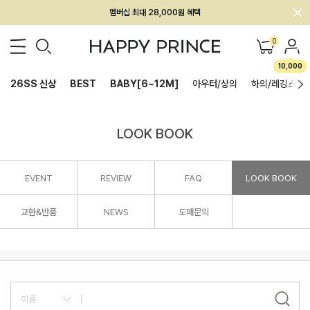
멤버십 최대 28,000원 혜택
0
10,000
26SS 신상
BEST
BABY[6~12M]
아우터/상의
하의/레깅스
LOOK BOOK
EVENT
REVIEW
FAQ
LOOK BOOK
교환&반품
NEWS
도매문의