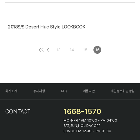
2018S/S Desert Hue Style LOOKBOOK
13
14
15
16
회사소개
공지사항
FAQ
이용약관
개인정보취급방침
1668-1570
CONTACT
MON-FRI : AM 10:00 - PM 04:00
SAT,SUN,HOLIDAY OFF
LUNCH PM 12:30 ~ PM 01:30