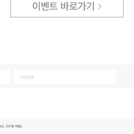
G, GIF만 허용)