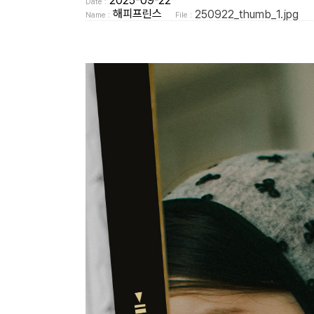
2025-09-22
Date :
해피프린스
250922_thumb_1.jpg
Name :
File :