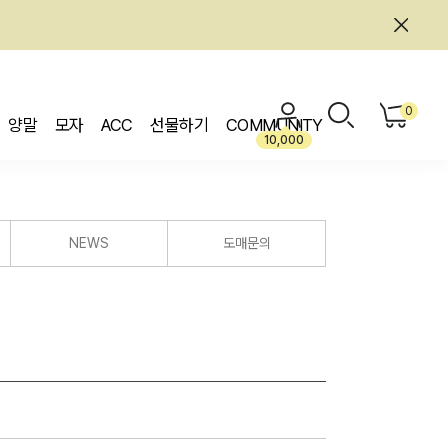
0
양말
모자
ACC
선물하기
COMMUNITY
10,000
NEWS
도매문의