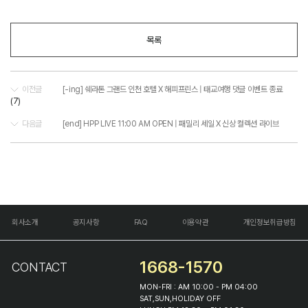
목록
이전글
[-ing] 쉐라톤 그랜드 인천 호텔 X 해피프린스 | 태교여행 댓글 이벤트 종료
(7)
다음글
[end] HPP LIVE 11:00 AM OPEN | 패밀리 세일 X 신상 컬렉션 라이브
회사소개
공지사항
FAQ
이용약관
개인정보취급방침
1668-1570
CONTACT
MON-FRI : AM 10:00 - PM 04:00
SAT,SUN,HOLIDAY OFF