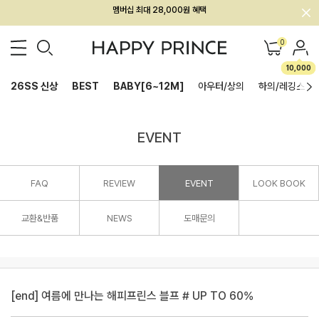
회원전용 아울렛, 가입하면 ~60% 할인!
멤버십 최대 28,000원 혜택
0
10,000
26SS 신상
BEST
BABY[6~12M]
아우터/상의
하의/레깅스
EVENT
FAQ
REVIEW
EVENT
LOOK BOOK
교환&반품
NEWS
도매문의
[end] 여름에 만나는 해피프린스 블프 # UP TO 60%