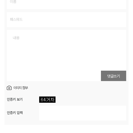
댓글쓰기
이미지 첨부
인증키 보기
인증키 입력