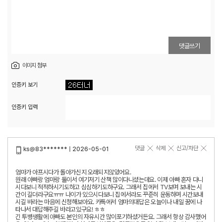
댓글쓰기
이미지 첨부
인증키 보기
인증키 입력
댓글
삭제
신고/차단
ks@83******* | 2026-05-01
엄마가 아프시다가 돌아가신지 오래되지않았어요.
원래 아빠랑 엄마랑 둘이서 여기저기 산책 많이다니셨는데요. 이제 아빠 혼자 다니
시다보니 적적하시기도하고 심심하기도하구요. 그래서 집에서 TV보며 보내는 시
간이 길더라구요ㅠㅠ 나이가 있으시다보니 집에서라도 꾸준히 운동하며 시간보내
시길 바라는 마음에 신청해보아요. 카톡에서 엄마의대답은 오늘이나 내일 꿈에 나
타나서 대답해주길 바라고있구요! ㅎㅎ
긴 투병생활에 아빠도 본인의 자유시간 많이포기하셨거든요. 그래서 항상 감사했어