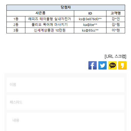
[URL 스크랩]