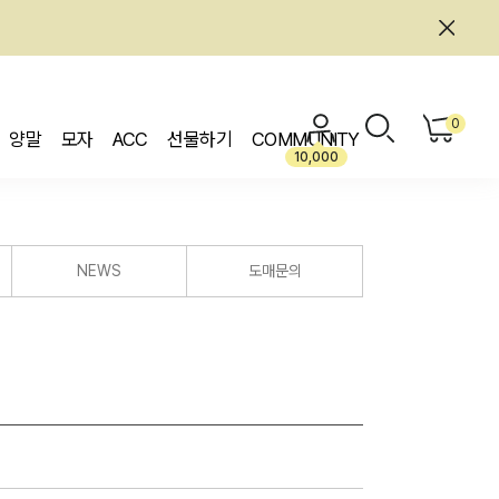
0
양말
모자
ACC
선물하기
COMMUNITY
10,000
NEWS
도매문의