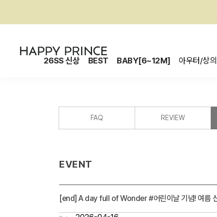
26SS 신상
BEST
BABY[6~12M]
아우터/상의
FAQ
REVIEW
EVENT
[end] A day full of Wonder #어린이날 기념! 여