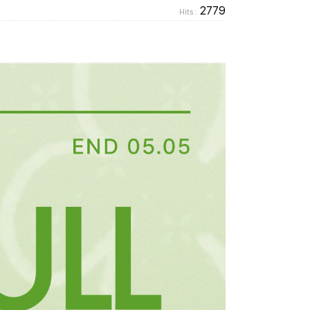
2779
Hits :