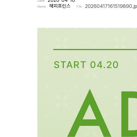
2026-04-16
Date :
해피프린스
20260417161519890.j
Name :
File :