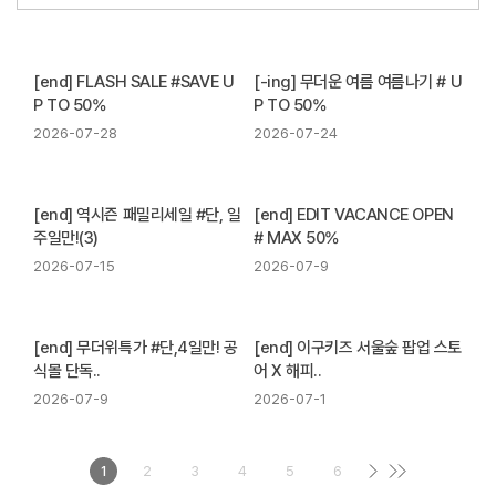
[end] FLASH SALE #SAVE U
[-ing] 무더운 여름 여름나기 # U
P TO 50%
P TO 50%
2026-07-28
2026-07-24
[end] 역시즌 패밀리세일 #단, 일
[end] EDIT VACANCE OPEN
주일만!(3)
# MAX 50%
2026-07-15
2026-07-9
[end] 무더위특가 #단,4일만! 공
[end] 이구키즈 서울숲 팝업 스토
식몰 단독..
어 X 해피..
2026-07-9
2026-07-1
1
2
3
4
5
6