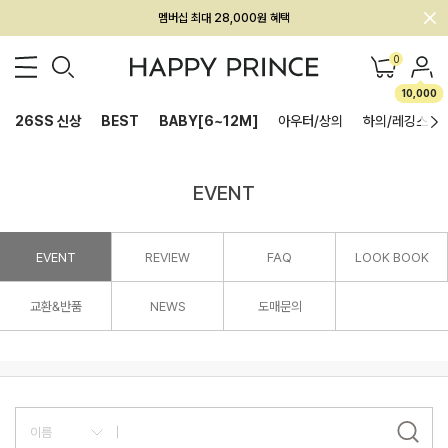
멤버십 최대 28,000원 혜택
0
10,000
26SS 신상
BEST
BABY[6~12M]
아우터/상의
하의/레깅스
EVENT
EVENT
REVIEW
FAQ
LOOK BOOK
교환&반품
NEWS
도매문의