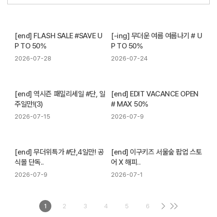
[end] FLASH SALE #SAVE U
[-ing] 무더운 여름 여름나기 # U
P TO 50%
P TO 50%
2026-07-28
2026-07-24
[end] 역시즌 패밀리세일 #단, 일
[end] EDIT VACANCE OPEN
주일만!(3)
# MAX 50%
2026-07-15
2026-07-9
[end] 무더위특가 #단,4일만! 공
[end] 이구키즈 서울숲 팝업 스토
식몰 단독..
어 X 해피..
2026-07-9
2026-07-1
1
2
3
4
5
6