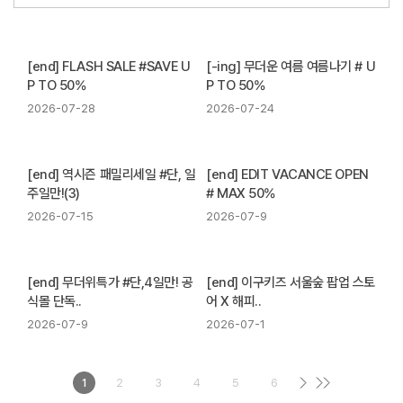
[end] FLASH SALE #SAVE U
[-ing] 무더운 여름 여름나기 # U
P TO 50%
P TO 50%
2026-07-28
2026-07-24
[end] 역시즌 패밀리세일 #단, 일
[end] EDIT VACANCE OPEN
주일만!(3)
# MAX 50%
2026-07-15
2026-07-9
[end] 무더위특가 #단,4일만! 공
[end] 이구키즈 서울숲 팝업 스토
식몰 단독..
어 X 해피..
2026-07-9
2026-07-1
1
2
3
4
5
6