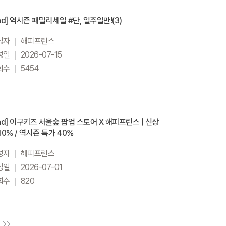
nd] 역시즌 패밀리세일 #단, 일주일만!(3)
성자
해피프린스
성일
2026-07-15
회수
5454
nd] 이구키즈 서울숲 팝업 스토어 X 해피프린스 | 신상
10% / 역시즌 특가 40%
성자
해피프린스
성일
2026-07-01
회수
820