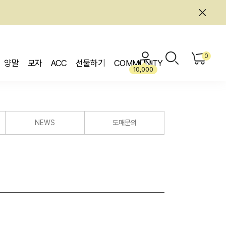
0
양말
모자
ACC
선물하기
COMMUNITY
10,000
NEWS
도매문의