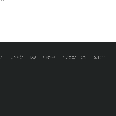
소개
공지사항
FAQ
이용약관
개인정보처리방침
도매문의