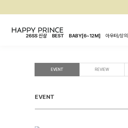
26SS 신상
BEST
BABY[6~12M]
아우터/상의
EVENT
REVIEW
EVENT