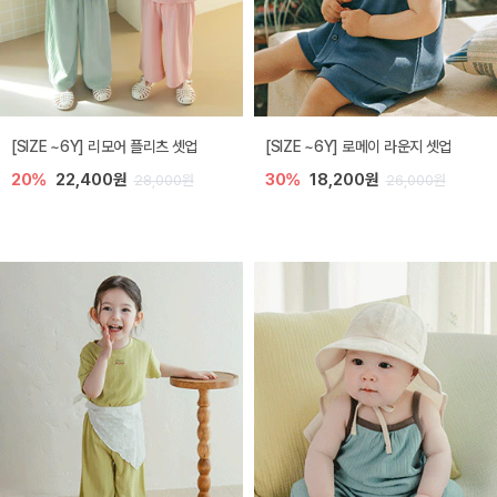
[SIZE ~6Y] 리모어 플리츠 셋업
[SIZE ~6Y] 로메이 라운지 셋업
20%
22,400원
30%
18,200원
28,000원
26,000원