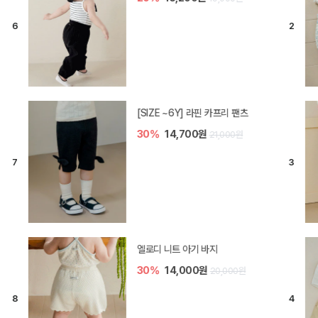
[SIZE ~6Y] 라핀 카프리 팬츠
30%
14,700원
21,000원
엘로디 니트 아기 바지
30%
14,000원
20,000원