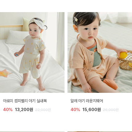
아로미 컴피벨리 아기 실내복
알레 아기 라운지웨어
40%
13,200원
40%
15,600원
22,000원
26,000원