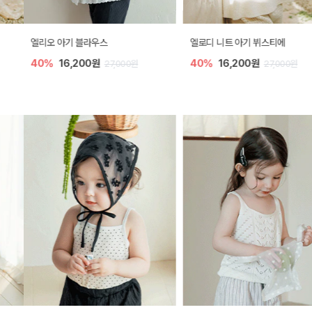
엘리오 아기 블라우스
엘로디 니트 아기 뷔스티에
40%
16,200원
40%
16,200원
27,000원
27,000원