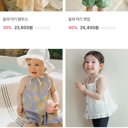
밀라 아기 원피스
밀라 아기 셋업
30%
23,800원
40%
26,400원
34,000원
44,000원