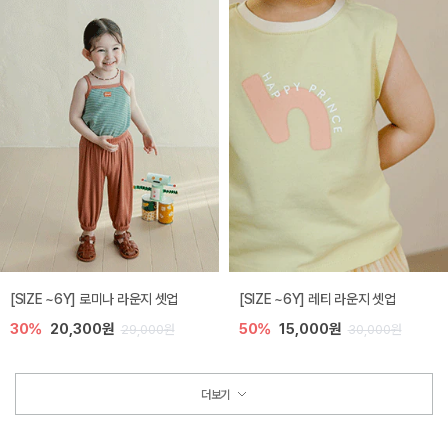
[SIZE ~6Y] 로미나 라운지 셋업
[SIZE ~6Y] 레티 라운지 셋업
30%
20,300원
50%
15,000원
29,000원
30,000원
더보기