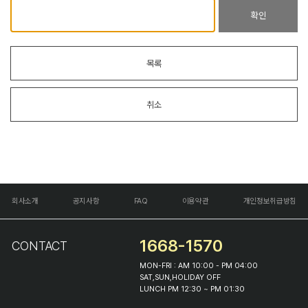
확인
목록
취소
회사소개
공지사항
FAQ
이용약관
개인정보취급방침
1668-1570
CONTACT
MON-FRI : AM 10:00 - PM 04:00
SAT,SUN,HOLIDAY OFF
LUNCH PM 12:30 ~ PM 01:30