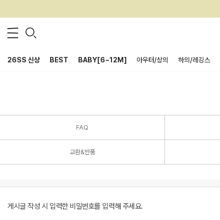
26SS 신상
BEST
BABY[6~12M]
아우터/상의
하의/레깅스
FAQ
교환&반품
게시글 작성 시 입력한 비밀번호를 입력해 주세요.