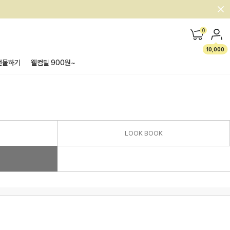
0
10,000
선물하기
웰컴딜 900원~
LOOK BOOK