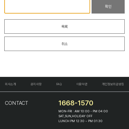
확인
목록
취소
회사소개
공지사항
FAQ
이용약관
개인정보취급방침
1668-1570
CONTACT
MON-FRI : AM 10:00 - PM 04:00
SAT,SUN,HOLIDAY OFF
LUNCH PM 12:30 ~ PM 01:30