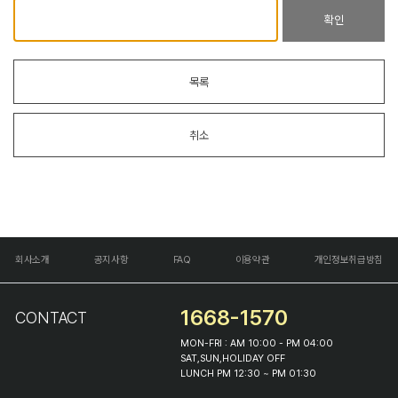
확인
목록
취소
회사소개
공지사항
FAQ
이용약관
개인정보취급방침
1668-1570
CONTACT
MON-FRI : AM 10:00 - PM 04:00
SAT,SUN,HOLIDAY OFF
LUNCH PM 12:30 ~ PM 01:30