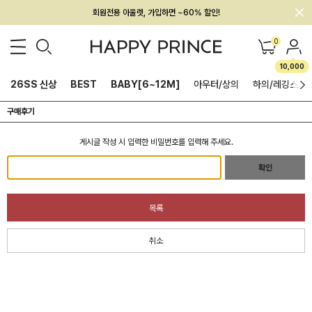
회원전용 아울렛, 가입하면 ~60% 할인!
멤버십 최대 28,000원 혜택
0
10,000
26SS 신상
BEST
BABY[6~12M]
아우터/상의
하의/레깅스
구매후기
게시글 작성 시 입력한 비밀번호를 입력해 주세요.
확인
목록
취소