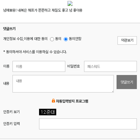
넘예뾰옹! 내복은 해프가 쫀쫀하고 재질도 좋고 넘 좋아용
댓글쓰기
개인정보 수집,이용에 대한 동의
동의
동의안함
약관보기
* 동의하셔야 서비스를 이용하실 수 있습니다.
이름
비밀번호
댓글쓰기
내용
자동입력방지 프로그램
인증키 보기
인증키 입력