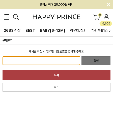
멤버십 최대 28,000원 혜택
0
10,000
26SS 신상
BEST
BABY[6~12M]
아우터/상의
하의/레깅스
구매후기
게시글 작성 시 입력한 비밀번호를 입력해 주세요.
확인
목록
취소