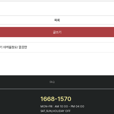
목록
글쓰기
기 아까울정도! 깔끔한
FAQ
1668-1570
MON-FRI : AM 10:00 - PM 04:00
SAT,SUN,HOLIDAY OFF