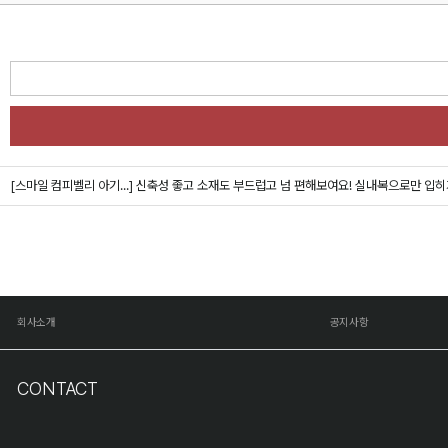
[스마일 컴피벨리 아기...]
신축성 좋고 소재도 부드럽고 넘 편해보여요! 실내복으로만 입히
회사소개
공지사항
CONTACT