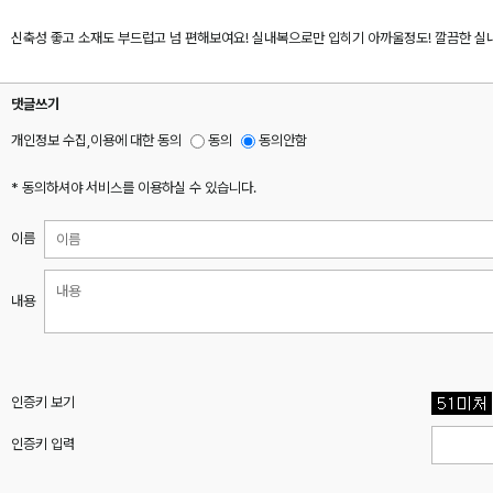
신축성 좋고 소재도 부드럽고 넘 편해보여요! 실내복으로만 입히기 아까울정도! 깔끔한 실
댓글쓰기
개인정보 수집,이용에 대한 동의
동의
동의안함
* 동의하셔야 서비스를 이용하실 수 있습니다.
이름
내용
인증키 보기
인증키 입력