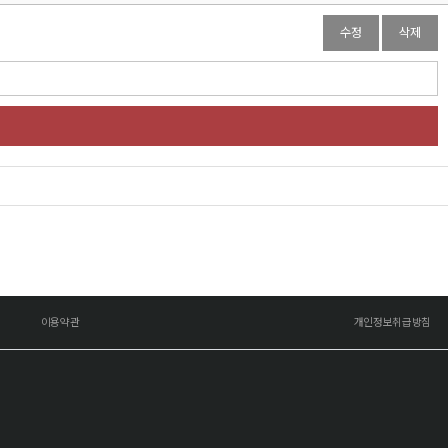
수정
삭제
이용약관
개인정보취급방침