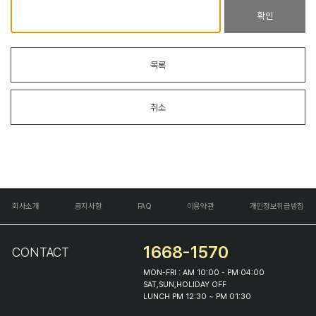
확인
목록
취소
회사소개
공지사항
FAQ
이용약관
개인정보취급방침
1668-1570
CONTACT
MON-FRI : AM 10:00 - PM 04:00
SAT,SUN,HOLIDAY OFF
LUNCH PM 12:30 ~ PM 01:30