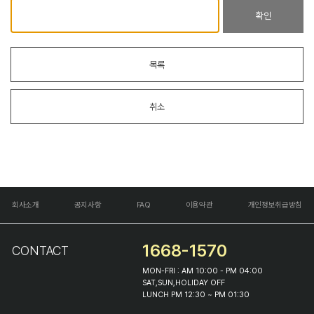
확인
목록
취소
회사소개
공지사항
FAQ
이용약관
개인정보취급방침
1668-1570
CONTACT
MON-FRI : AM 10:00 - PM 04:00
SAT,SUN,HOLIDAY OFF
LUNCH PM 12:30 ~ PM 01:30