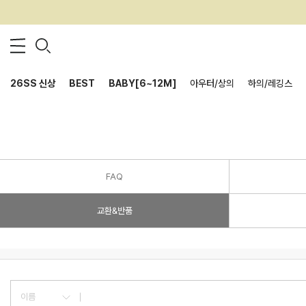
26SS 신상
BEST
BABY[6~12M]
아우터/상의
하의/레깅스
FAQ
교환&반품