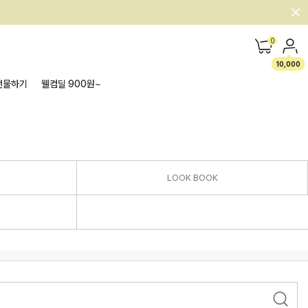
0
10,000
선물하기
웰컴딜 900원~
LOOK BOOK