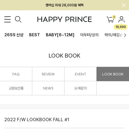
회원전용 아울렛, 가입하면 ~60% 할인!
멤버십 최대 28,000원 혜택
0
10,000
26SS 신상
BEST
BABY[6~12M]
아우터/상의
하의/레깅스
LOOK BOOK
FAQ
REVIEW
EVENT
LOOK BOOK
교환&반품
NEWS
도매문의
2022 F/W LOOKBOOK FALL #1