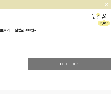
0
10,000
선물하기
웰컴딜 900원~
LOOK BOOK