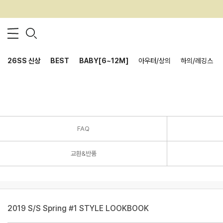
26SS 신상
BEST
BABY[6~12M]
아우터/상의
하의/레깅스
FAQ
교환&반품
2019 S/S Spring #1 STYLE LOOKBOOK