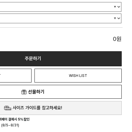
0
원
주문하기
T
WISH LIST
선물하기
사이즈 가이드를 참고하세요!
버페이 결제시 5%할인
(8/5~8/31)