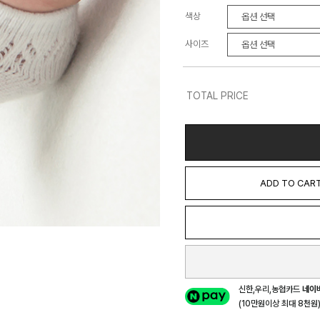
색상
사이즈
TOTAL PRICE
ADD TO CAR
신한,우리,농협카드
네이
(10만원이상 최대 8천원) 