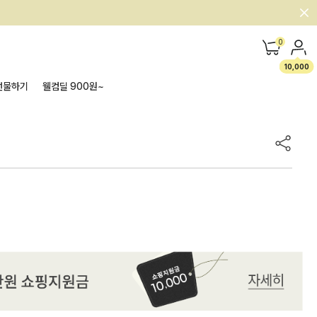
0
10,000
선물하기
웰컴딜 900원~