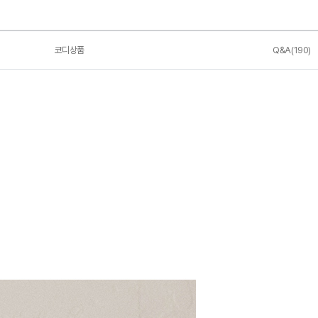
코디상품
Q&A(190)