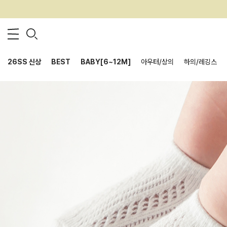
26SS 신상
BEST
BABY[6~12M]
아우터/상의
하의/레깅스