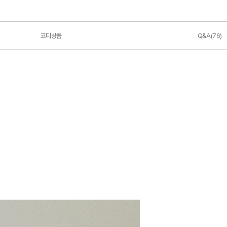
코디상품
Q&A(76)