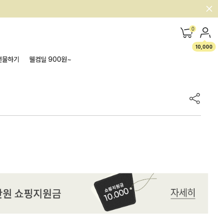
0
10,000
선물하기
웰컴딜 900원~