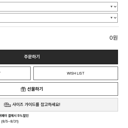
0
원
주문하기
T
WISH LIST
선물하기
사이즈 가이드를 참고하세요!
버페이 결제시 5%할인
(8/5~8/31)