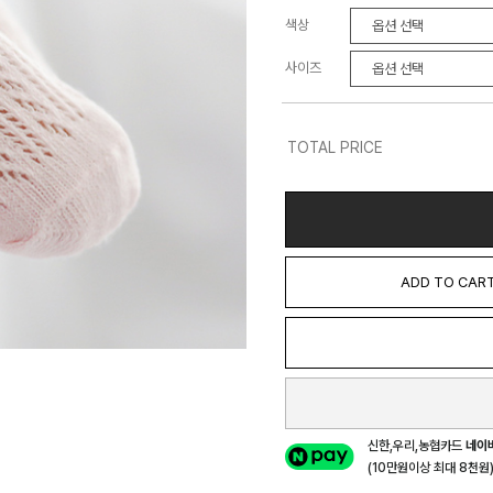
색상
사이즈
TOTAL PRICE
ADD TO CAR
신한,우리,농협카드
네이
(10만원이상 최대 8천원) 