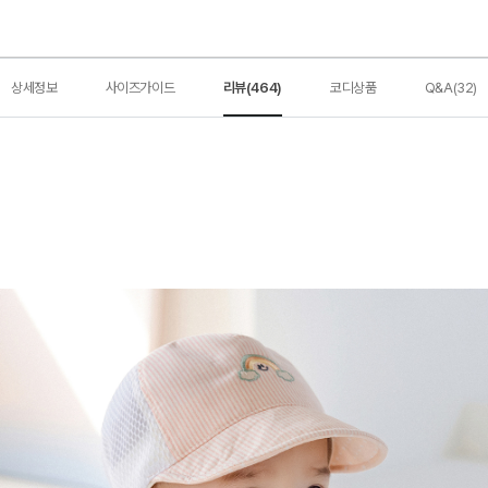
상세정보
사이즈가이드
리뷰(464)
코디상품
Q&A(32)