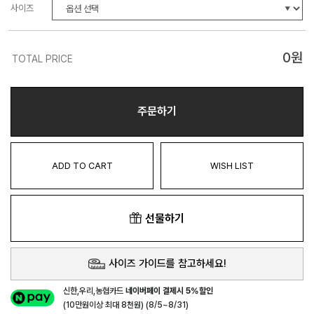
사이즈
0
원
TOTAL PRICE
주문하기
ADD TO CART
WISH LIST
선물하기
사이즈 가이드를 참고하세요!
신한,우리,농협카드
네이버페이 결제시 5%할인
(10만원이상 최대 8천원) (8/5~8/31)