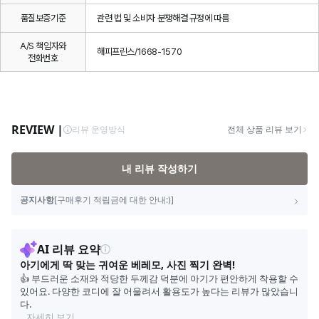
품질보증기준
관련 법 및 소비자 분쟁해결 규정에 따름
A/S 책임자와
해피프린스/1668-1570
전화번호