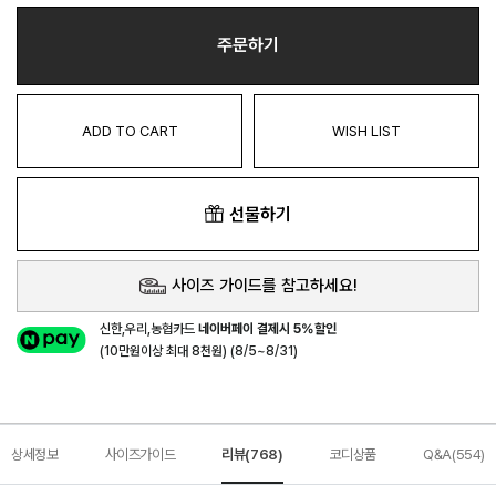
주문하기
ADD TO CART
WISH LIST
선물하기
사이즈 가이드를 참고하세요!
신한,우리,농협카드
네이버페이 결제시 5%할인
(10만원이상 최대 8천원) (8/5~8/31)
상세정보
사이즈가이드
리뷰(768)
코디상품
Q&A(554)