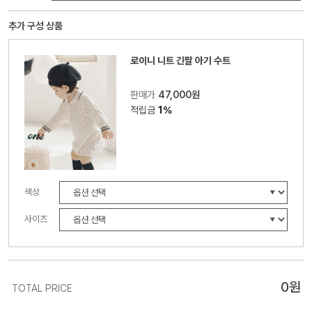
추가 구성 상품
로이니 니트 긴팔 아기 수트
판매가
47,000원
적립금
1%
색상
사이즈
0
원
TOTAL PRICE