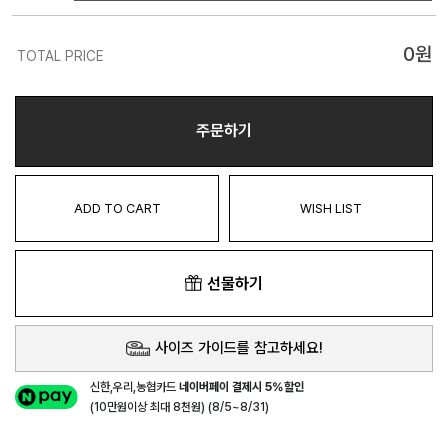
0
원
TOTAL PRICE
주문하기
ADD TO CART
WISH LIST
선물하기
사이즈 가이드를 참고하세요!
신한,우리,농협카드
네이버페이 결제시 5%할인
(10만원이상 최대 8천원) (8/5~8/31)