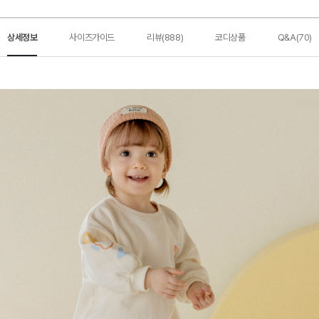
상세정보
사이즈가이드
리뷰(888)
코디상품
Q&A(70)