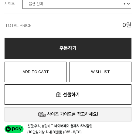
사이즈
0
원
TOTAL PRICE
주문하기
ADD TO CART
WISH LIST
선물하기
사이즈 가이드를 참고하세요!
신한,우리,농협카드
네이버페이 결제시 5%할인
(10만원이상 최대 8천원) (8/5~8/31)