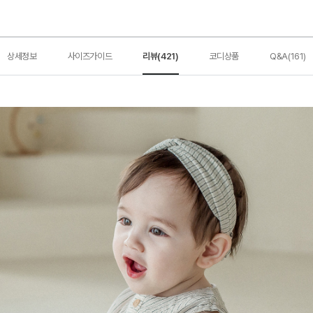
상세정보
사이즈가이드
리뷰(421)
코디상품
Q&A(161)