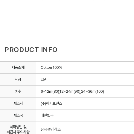
PRODUCT INFO
제품소재
Cotton 100%
색상
크림
치수
6~12m(80),12~24m(90),24~36m(100)
제조자
(주)해피프린스
제조국
대한민국
세탁방법 및
상세설명 참조
취급시 주의사항