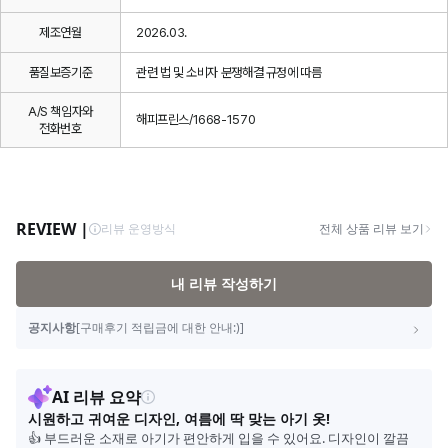
제조연월
2026.03.
품질보증기준
관련 법 및 소비자 분쟁해결 규정에 따름
A/S 책임자와
해피프린스/1668-1570
전화번호