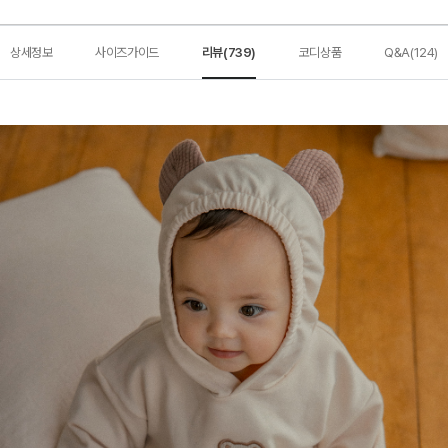
상세정보
사이즈가이드
리뷰(739)
코디상품
Q&A(124)