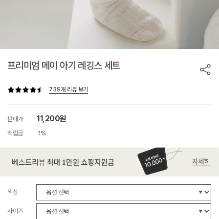
프리미엄 메이 아기 레깅스 세트
739개 리뷰 보기
11,200원
판매가
적립금
1%
색상
사이즈