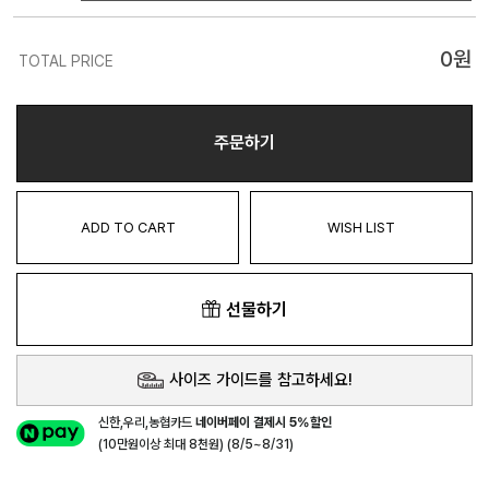
0
원
TOTAL PRICE
주문하기
ADD TO CART
WISH LIST
선물하기
사이즈 가이드를 참고하세요!
신한,우리,농협카드
네이버페이 결제시 5%할인
(10만원이상 최대 8천원) (8/5~8/31)