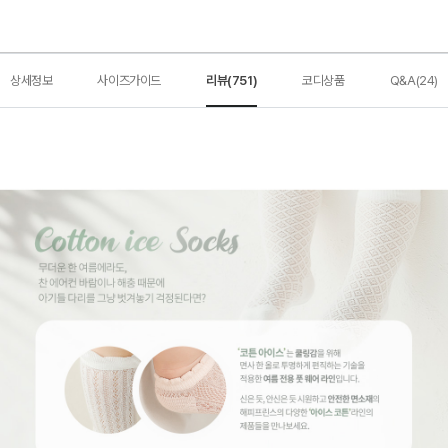
상세정보
사이즈가이드
리뷰(751)
코디상품
Q&A(24)