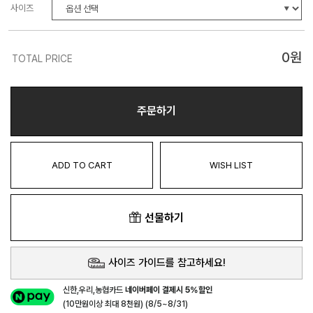
사이즈
0
원
TOTAL PRICE
주문하기
ADD TO CART
WISH LIST
선물하기
사이즈 가이드를 참고하세요!
신한,우리,농협카드
네이버페이 결제시 5%할인
(10만원이상 최대 8천원) (8/5~8/31)