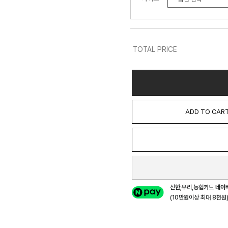
TOTAL PRICE
ADD TO CAR
신한,우리,농협카드
네이
(10만원이상 최대 8천원) 