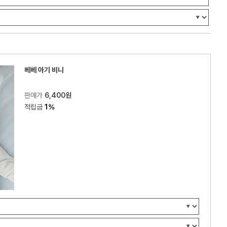
베베 아기 비니
판매가
6,400원
적립금
1%