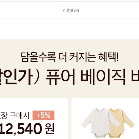
리뷰(830)