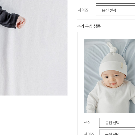
사이즈
추가 구성 상품
색상
사이즈