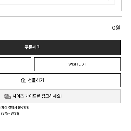
0
원
주문하기
T
WISH LIST
선물하기
사이즈 가이드를 참고하세요!
버페이 결제시 5%할인
(8/5~8/31)