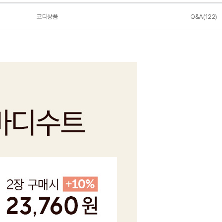
코디상품
Q&A(122)