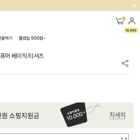
0
10,000
선물하기
웰컴딜 900원~
Y] 퓨어 베이직 티셔츠