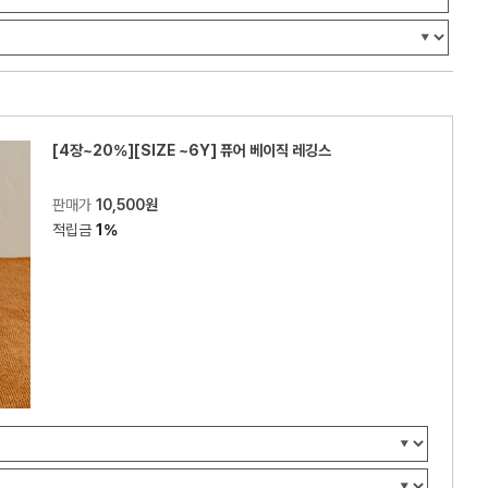
[4장~20%][SIZE ~6Y] 퓨어 베이직 레깅스
판매가
10,500원
적립금
1%