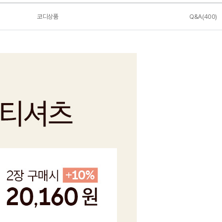
코디상품
Q&A(400)