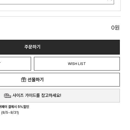
0
원
주문하기
T
WISH LIST
선물하기
사이즈 가이드를 참고하세요!
버페이 결제시 5%할인
(8/5~8/31)