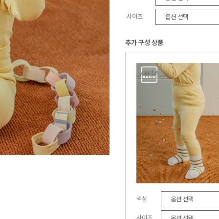
사이즈
추가 구성 상품
색상
사이즈