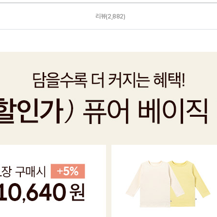
리뷰(2,882)