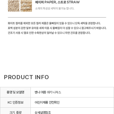
PRODUCT INFO
품명 및 모델명
벤나 여름 아기 니삭스
KC 인증정보
어린이제품 안전확인
크기, 중량
상세설명참조