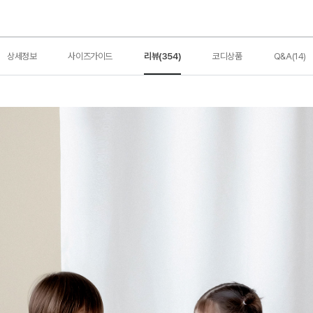
상세정보
사이즈가이드
리뷰(354)
코디상품
Q&A(14)