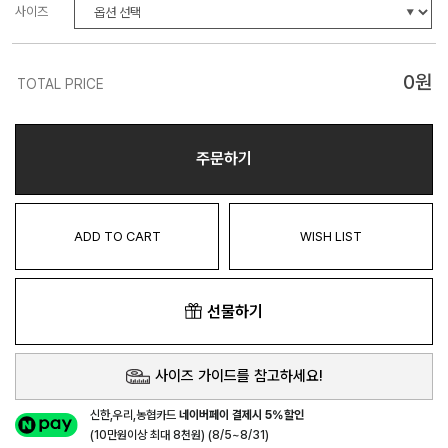
사이즈
0
원
TOTAL PRICE
주문하기
ADD TO CART
WISH LIST
선물하기
사이즈 가이드를 참고하세요!
신한,우리,농협카드
네이버페이 결제시 5%할인
(10만원이상 최대 8천원) (8/5~8/31)