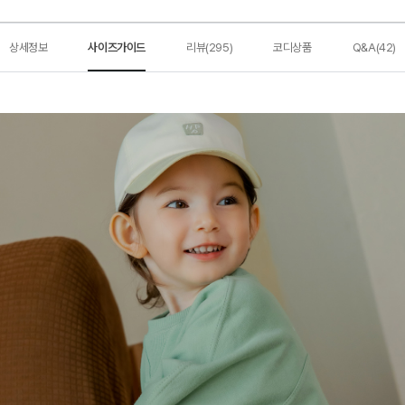
상세정보
사이즈가이드
리뷰(295)
코디상품
Q&A(42)