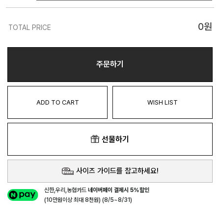
0
원
TOTAL PRICE
주문하기
ADD TO CART
WISH LIST
선물하기
사이즈 가이드를 참고하세요!
신한,우리,농협카드
네이버페이 결제시 5%할인
(10만원이상 최대 8천원) (8/5~8/31)