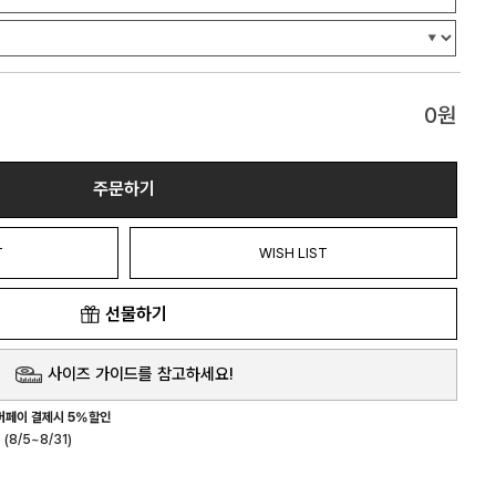
0
원
주문하기
T
WISH LIST
선물하기
사이즈 가이드를 참고하세요!
버페이 결제시 5%할인
(8/5~8/31)