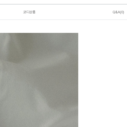
코디상품
Q&A(0)