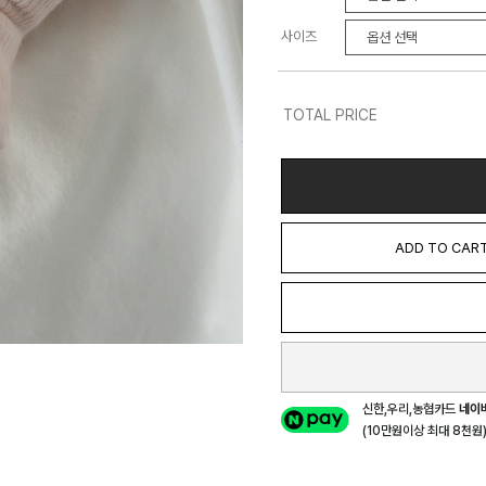
사이즈
TOTAL PRICE
ADD TO CAR
신한,우리,농협카드
네이
(10만원이상 최대 8천원) 