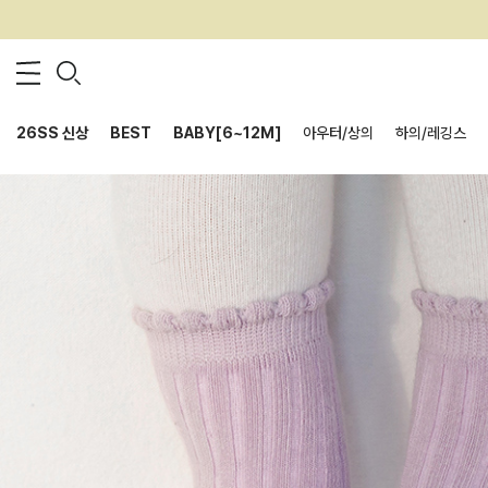
26SS 신상
BEST
BABY[6~12M]
아우터/상의
하의/레깅스