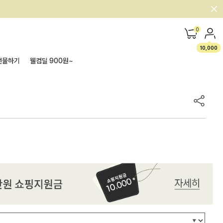
0
10,000
선물하기
웰컴딜 900원~