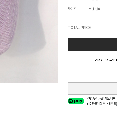
사이즈
TOTAL PRICE
ADD TO CAR
신한,우리,농협카드
네이
(10만원이상 최대 8천원) 