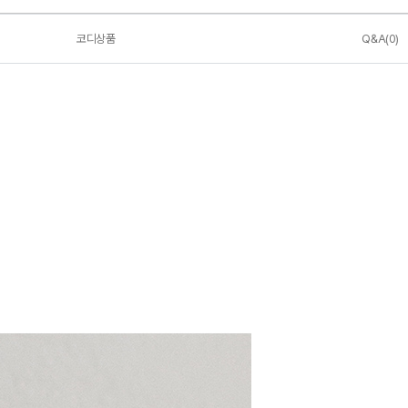
코디상품
Q&A(0)