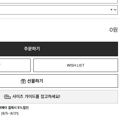
0
원
주문하기
T
WISH LIST
선물하기
사이즈 가이드를 참고하세요!
버페이 결제시 5%할인
(8/5~8/31)