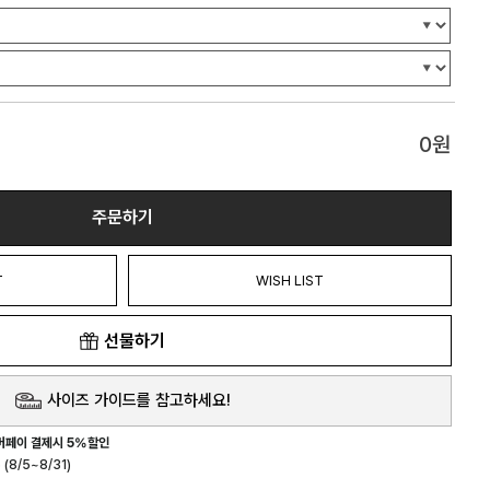
0
원
주문하기
T
WISH LIST
선물하기
사이즈 가이드를 참고하세요!
버페이 결제시 5%할인
(8/5~8/31)