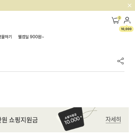
0
10,000
선물하기
웰컴딜 900원~