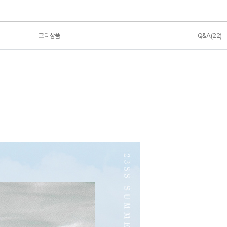
코디상품
Q&A(22)