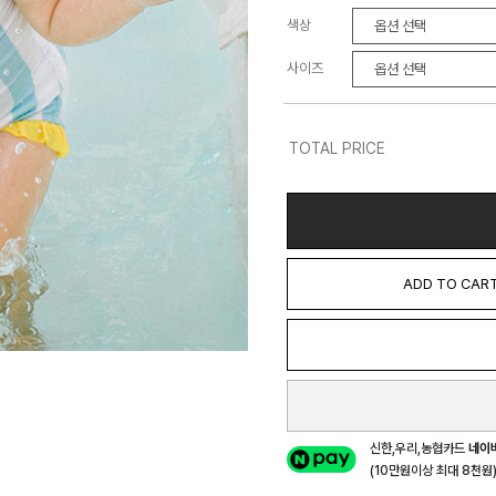
색상
사이즈
TOTAL PRICE
ADD TO CAR
신한,우리,농협카드
네이
(10만원이상 최대 8천원) 