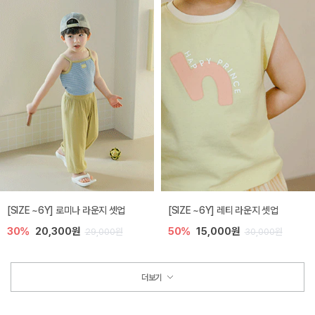
[SIZE ~6Y] 로미나 라운지 셋업
[SIZE ~6Y] 레티 라운지 셋업
30%
20,300원
50%
15,000원
29,000원
30,000원
더보기