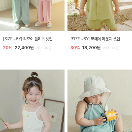
[SIZE ~6Y] 리모어 플리츠 셋업
[SIZE ~6Y] 로메이 라운지 셋업
20%
22,400원
30%
18,200원
28,000원
26,000원