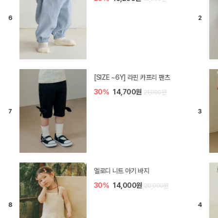
[SIZE ~6Y] 라핀 카프리 팬츠
30%
14,700원
21,000원
엘로디 니트 아기 바지
30%
14,000원
20,000원