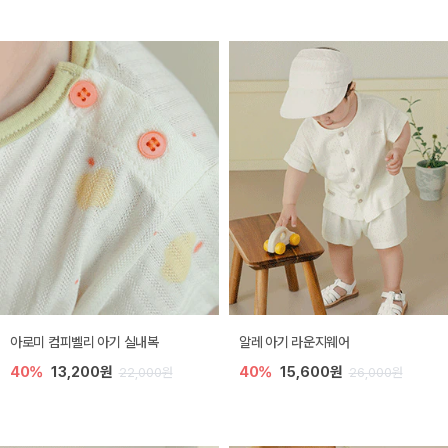
아로미 컴피벨리 아기 실내복
알레 아기 라운지웨어
40%
13,200원
40%
15,600원
22,000원
26,000원