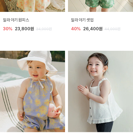
밀라 아기 원피스
밀라 아기 셋업
30%
23,800원
40%
26,400원
34,000원
44,000원