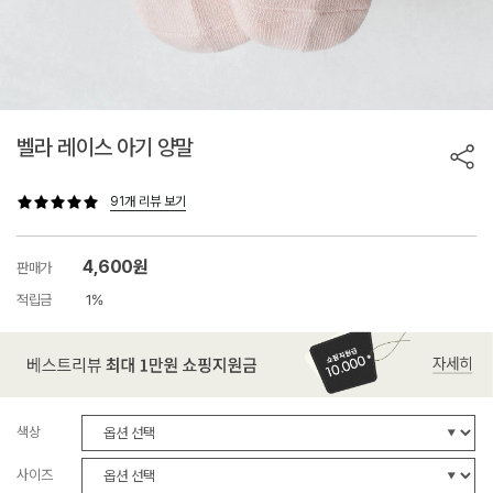
벨라 레이스 아기 양말
91개 리뷰 보기
4,600원
판매가
적립금
1%
색상
사이즈