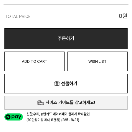
0
원
TOTAL PRICE
주문하기
ADD TO CART
WISH LIST
선물하기
사이즈 가이드를 참고하세요!
신한,우리,농협카드
네이버페이 결제시 5%할인
(10만원이상 최대 8천원) (8/5~8/31)