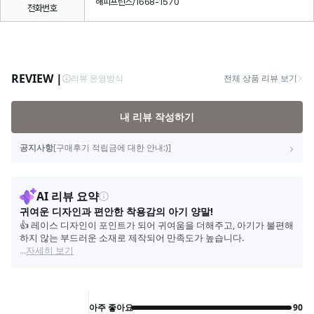
해피프린스/1668-1570
전화번호