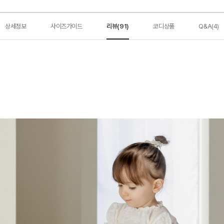
상세정보
사이즈가이드
리뷰(91)
코디상품
Q&A(4)