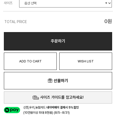
사이즈
0
원
TOTAL PRICE
주문하기
ADD TO CART
WISH LIST
선물하기
사이즈 가이드를 참고하세요!
신한,우리,농협카드
네이버페이 결제시 5%할인
(10만원이상 최대 8천원) (8/5~8/31)