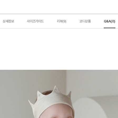
상세정보
사이즈가이드
리뷰(9)
코디상품
Q&A(0)