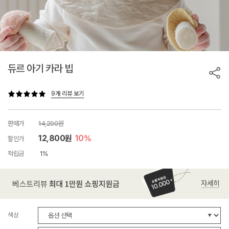
듀르 아기 카라 빕
9개 리뷰 보기
판매가
14,200원
12,800원
10%
할인가
적립금
1%
색상