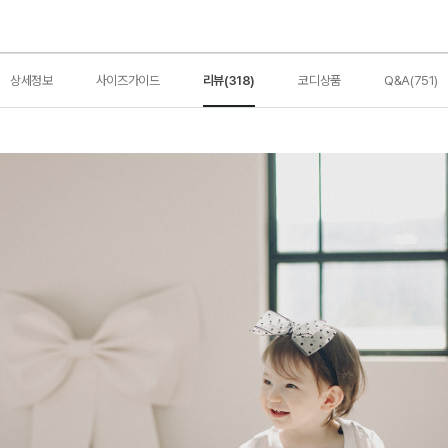
상세정보
사이즈가이드
리뷰(318)
코디상품
Q&A(751)