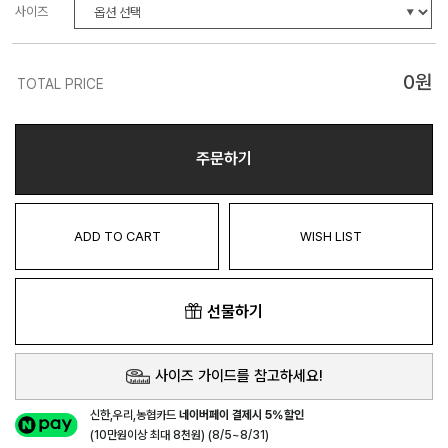
사이즈
0
원
TOTAL PRICE
주문하기
ADD TO CART
WISH LIST
선물하기
사이즈 가이드를 참고하세요!
신한,우리,농협카드
네이버페이 결제시 5%할인
(10만원이상 최대 8천원) (8/5~8/31)