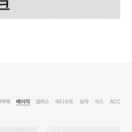
상하복
베이직
원피스
바디수트
모자
삭스
ACC