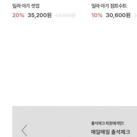
밀라 아기 셋업
밀라 아기 점프수트
20%
35,200원
10%
30,600원
44,000원
3