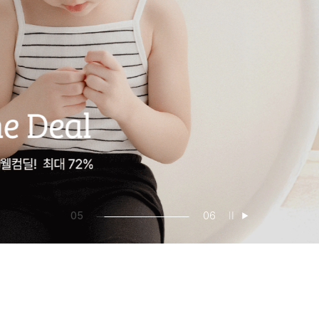
05
06