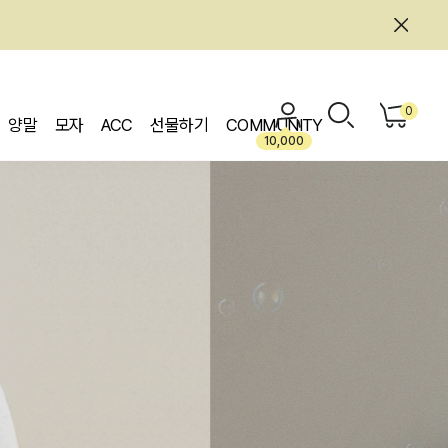
0
양말
모자
ACC
선물하기
COMMUNITY
10,000