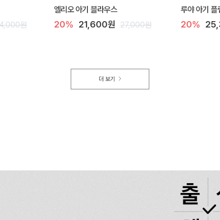
엘리오 아기 블라우스
루야 아기 플
20%
21,600원
20%
25
4,000원
27,000원
더 보기