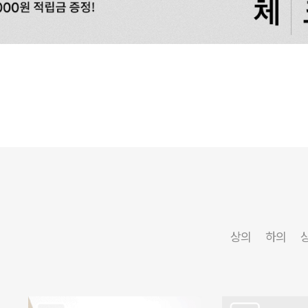
상의
하의