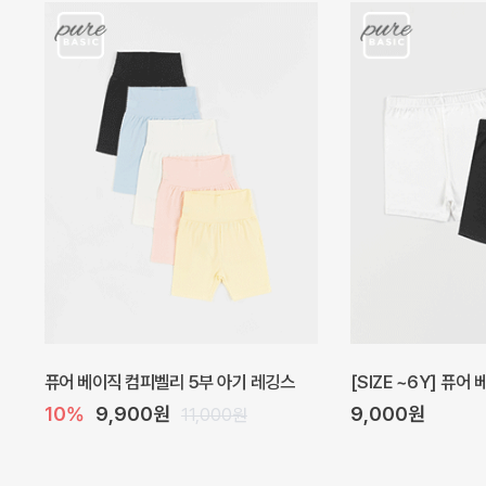
아벨 아기 원피스
헤이즈 벌룬 아기 원
20%
29,600원
5%
39,000원
37,000원