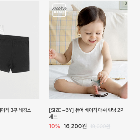
피스
밀라 아기 원피스
20%
27,200원
41,000원
34,000원