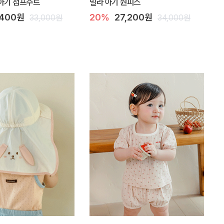
아기 점프수트
밀라 아기 원피스
,400원
20%
27,200원
33,000원
34,000원