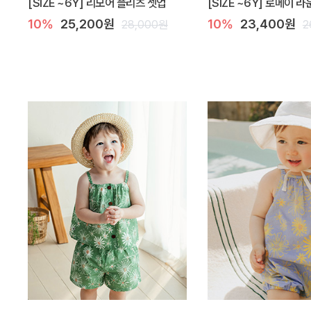
[SIZE ~6Y] 리모어 플리츠 셋업
[SIZE ~6Y] 로메이 
10%
25,200원
10%
23,400원
28,000원
2