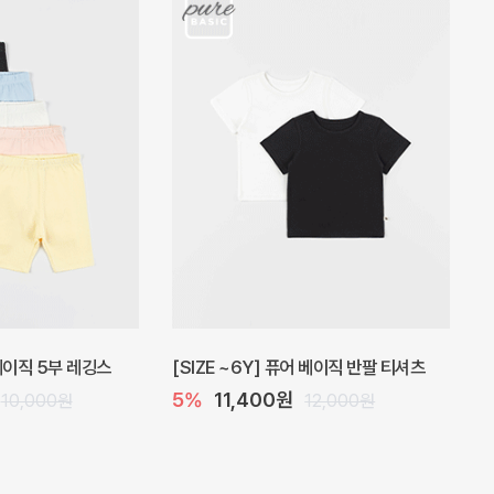
 원피스
프로리 뷔스티에 미니 아기 원피스
20%
20,800원
32,000원
26,000원