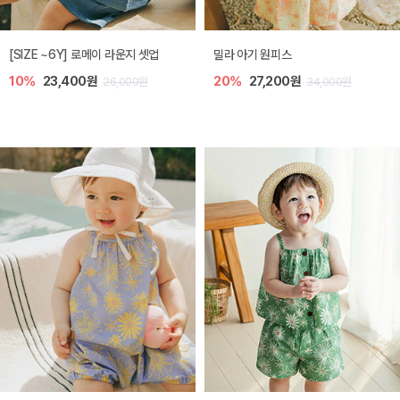
엘리오 아기 블라우스
엘로디 니트 아기 뷔스티에
20%
21,600원
20%
21,600원
27,000원
27,000원