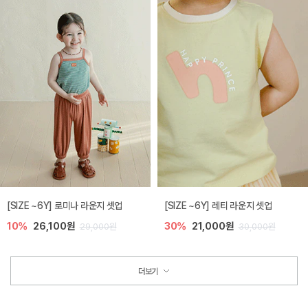
[SIZE ~6Y] 로미나 라운지 셋업
[SIZE ~6Y] 레티 라운지 셋업
10%
26,100원
30%
21,000원
29,000원
30,000원
더보기