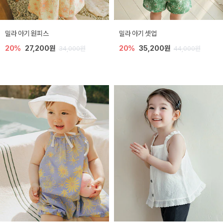
밀라 아기 원피스
밀라 아기 셋업
20%
27,200원
20%
35,200원
34,000원
44,000원