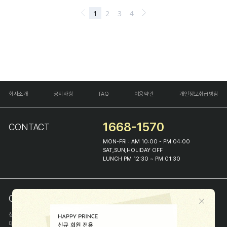
회사소개
공지사항
FAQ
이용약관
개인정보취급방침
1668-1570
CONTACT
MON-FRI : AM 10:00 - PM 04:00
SAT,SUN,HOLIDAY OFF
LUNCH PM 12:30 ~ PM 01:30
COMPANY INFO
상호
(주)해피프린스
대표
이화진