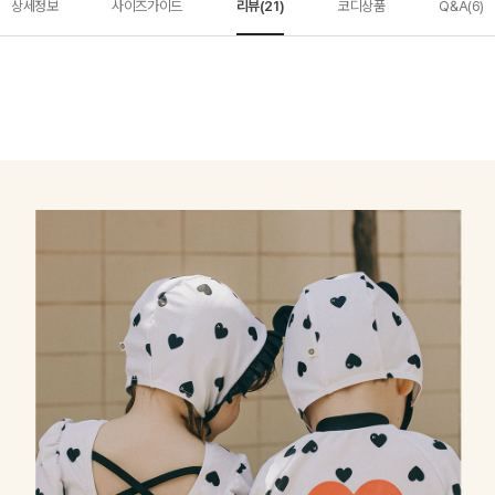
상세정보
사이즈가이드
리뷰(21)
코디상품
Q&A(6)