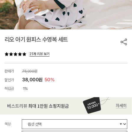
리오 아기 원피스 수영복 세트
21개 리뷰 보기
판매가
76,000원
38,000원
50%
할인가
적립금
1%
색상