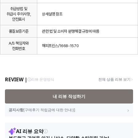
취급방법 및
취급시 주의사항,
상세설명 참조
안전표시
품질보증기준
관련 법 및 소비자 분쟁해결 규정에 따름
A/S 책임자와
해피프린스/1668-1570
전화번호