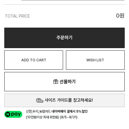
0
원
TOTAL PRICE
주문하기
ADD TO CART
WISH LIST
선물하기
사이즈 가이드를 참고하세요!
신한,우리,농협카드
네이버페이 결제시 5%할인
(10만원이상 최대 8천원) (8/5~8/31)