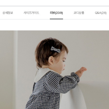
상세정보
사이즈가이드
리뷰(239)
코디상품
Q&A(26)