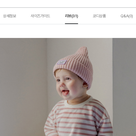
상세정보
사이즈가이드
리뷰(31)
코디상품
Q&A(0)