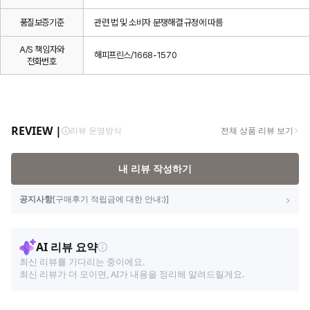
품질보증기준
관련 법 및 소비자 분쟁해결 규정에 따름
A/S 책임자와
해피프린스/1668-1570
전화번호