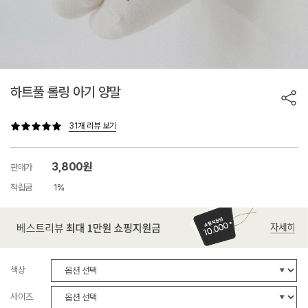
하트풀 롤링 아기 양말
31개 리뷰 보기
3,800원
판매가
적립금
1%
색상
사이즈