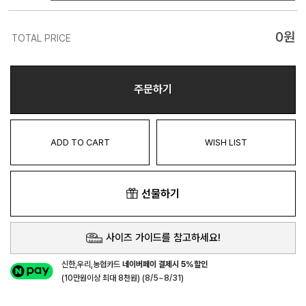
0
원
TOTAL PRICE
주문하기
ADD TO CART
WISH LIST
선물하기
사이즈 가이드를 참고하세요!
신한,우리,농협카드
네이버페이 결제시 5%할인
(10만원이상 최대 8천원) (8/5~8/31)