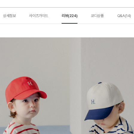
상세정보
사이즈가이드
리뷰(224)
코디상품
Q&A(14)