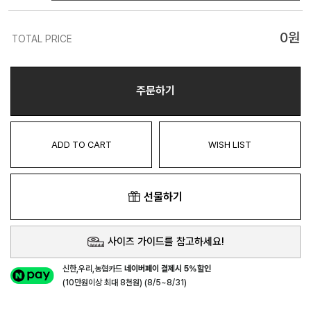
0
원
TOTAL PRICE
주문하기
ADD TO CART
WISH LIST
선물하기
사이즈 가이드를 참고하세요!
신한,우리,농협카드
네이버페이 결제시 5%할인
(10만원이상 최대 8천원) (8/5~8/31)