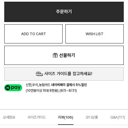
주문하기
ADD TO CART
WISH LIST
선물하기
사이즈 가이드를 참고하세요!
신한,우리,농협카드
네이버페이 결제시 5%할인
(10만원이상 최대 8천원) (8/5~8/31)
상세정보
사이즈가이드
리뷰(106)
코디상품
Q&A(117)