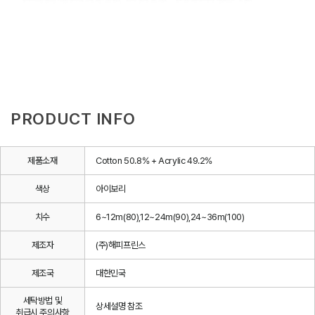
PRODUCT INFO
제품소재
Cotton 50.8% + Acrylic 49.2%
색상
아이보리
치수
6~12m(80),12~24m(90),24~36m(100)
제조자
(주)해피프린스
제조국
대한민국
세탁방법 및
상세설명 참조
취급시 주의사항