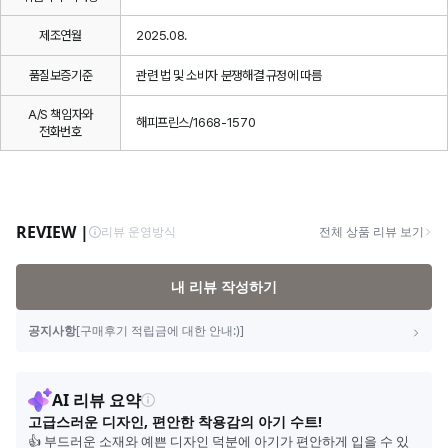
제조연월
2025.08.
품질보증기준
관련 법 및 소비자 분쟁해결 규정에 따름
A/S 책임자와
해피프린스/1668-1570
전화번호