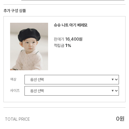
추가 구성 상품
슈슈 니트 아기 베레모
판매가
16,400원
적립금
1%
색상
사이즈
0
원
TOTAL PRICE