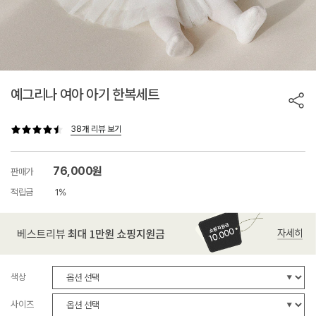
예그리나 여아 아기 한복세트
38개 리뷰 보기
76,000원
판매가
적립금
1%
색상
사이즈