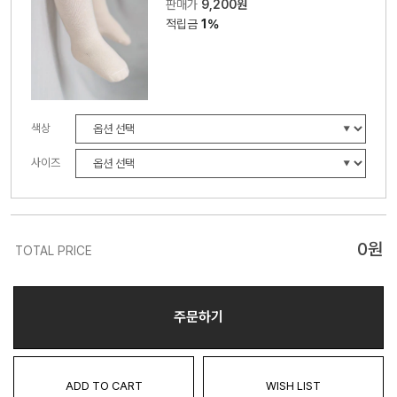
판매가
9,200원
적립금
1%
색상
사이즈
0
원
TOTAL PRICE
주문하기
ADD TO CART
WISH LIST