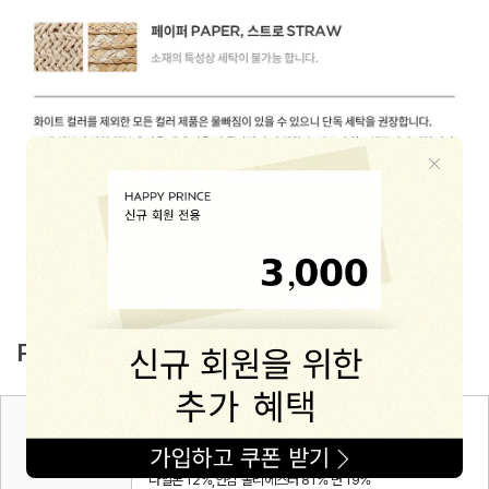
PRODUCT INFO
(조끼) 겉감 폴리에스터 100%,안감 면 100% (티셔츠) 면 9
5% 폴리우레탄 5% (스커트) 겉감 폴리에스터 100%,안감 폴
제품소재
리에스터 100% (조바위) 겉감 레이온 74%,폴리에스터 14%
나일론 12%,안감 폴리에스터 81% 면 19%