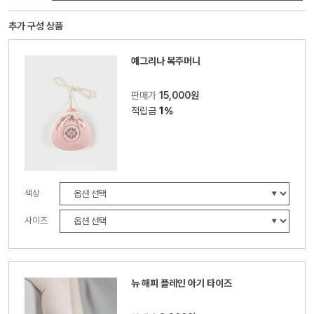
추가 구성 상품
예그리나 복주머니
판매가
15,000원
적립금
1%
색상
사이즈
뉴 해피 플레인 아기 타이즈