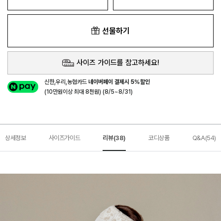
선물하기
사이즈 가이드를 참고하세요!
신한,우리,농협카드
네이버페이 결제시 5%할인
(10만원이상 최대 8천원) (8/5~8/31)
상세정보
사이즈가이드
리뷰(38)
코디상품
Q&A(54)